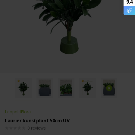
9.4
LeopoldFlora
Laurier kunstplant 50cm UV
0
reviews