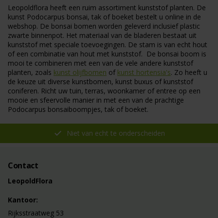
Leopoldflora heeft een ruim assortiment kunststof planten. De
kunst Podocarpus bonsai, tak of boeket bestelt u online in de
webshop. De bonsai bomen worden geleverd inclusief plastic
zwarte binnenpot. Het materiaal van de bladeren bestaat uit
kunststof met speciale toevoegingen. De stam is van echt hout
of een combinatie van hout met kunststof. De bonsai boom is
mooi te combineren met een van de vele andere kunststof
planten, zoals
kunst olijfbomen
of
kunst hortensia's
. Zo heeft u
de keuze uit diverse kunstbomen, kunst buxus of kunststof
coniferen. Richt uw tuin, terras, woonkamer of entree op een
mooie en sfeervolle manier in met een van de prachtige
Podocarpus bonsaiboompjes, tak of boeket.
Niet van echt te onderscheiden
Contact
LeopoldFlora
Kantoor:
Rijksstraatweg 53