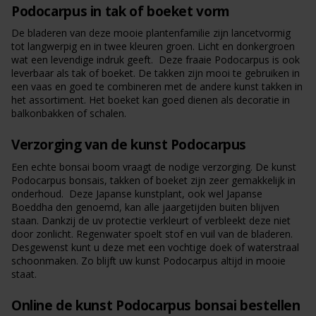
Podocarpus in tak of boeket vorm
De bladeren van deze mooie plantenfamilie zijn lancetvormig
tot langwerpig en in twee kleuren groen. Licht en donkergroen
wat een levendige indruk geeft. Deze fraaie Podocarpus is ook
leverbaar als tak of boeket. De takken zijn mooi te gebruiken in
een vaas en goed te combineren met de andere kunst takken in
het assortiment. Het boeket kan goed dienen als decoratie in
balkonbakken of schalen.
Verzorging van de kunst Podocarpus
Een echte bonsai boom vraagt de nodige verzorging. De kunst
Podocarpus bonsais, takken of boeket zijn zeer gemakkelijk in
onderhoud. Deze Japanse kunstplant, ook wel Japanse
Boeddha den genoemd, kan alle jaargetijden buiten blijven
staan. Dankzij de uv protectie verkleurt of verbleekt deze niet
door zonlicht. Regenwater spoelt stof en vuil van de bladeren.
Desgewenst kunt u deze met een vochtige doek of waterstraal
schoonmaken. Zo blijft uw kunst Podocarpus altijd in mooie
staat.
Online de kunst Podocarpus bonsai bestellen