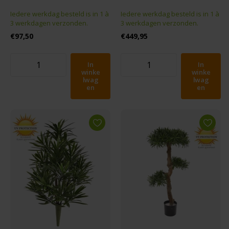
Iedere werkdag besteld is in 1 à
Iedere werkdag besteld is in 1 à
3 werkdagen verzonden.
3 werkdagen verzonden.
€97,50
€449,95
In
In
winke
winke
lwag
lwag
en
en