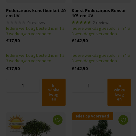
Podocarpus kunstboeket 40
Kunst Podocarpus Bonsai
cm UV
105 cm UV
0
reviews
2
reviews
Iedere werkdag besteld is in 1 à
Iedere werkdag besteld is in 1 à
3 werkdagen verzonden.
3 werkdagen verzonden.
€17,50
€142,50
Iedere werkdag besteld is in 1 à
Iedere werkdag besteld is in 1 à
3 werkdagen verzonden.
3 werkdagen verzonden.
€17,50
€142,50
In
In
winke
winke
lwag
lwag
en
en
Niet op voorraad