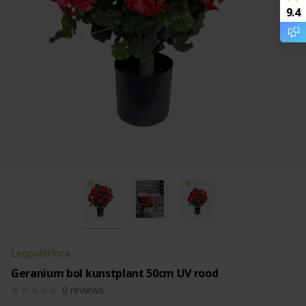
9.4
LeopoldFlora
Geranium bol kunstplant 50cm UV rood
0
reviews