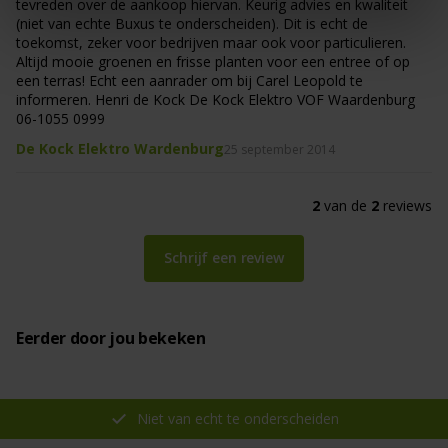
tevreden over de aankoop hiervan. Keurig advies en kwaliteit
(niet van echte Buxus te onderscheiden). Dit is echt de
toekomst, zeker voor bedrijven maar ook voor particulieren.
Altijd mooie groenen en frisse planten voor een entree of op
een terras! Echt een aanrader om bij Carel Leopold te
informeren. Henri de Kock De Kock Elektro VOF Waardenburg
06-1055 0999
De Kock Elektro Wardenburg
25 september 2014
2
van de
2
reviews
Schrijf een review
Eerder door jou bekeken
Niet van echt te onderscheiden