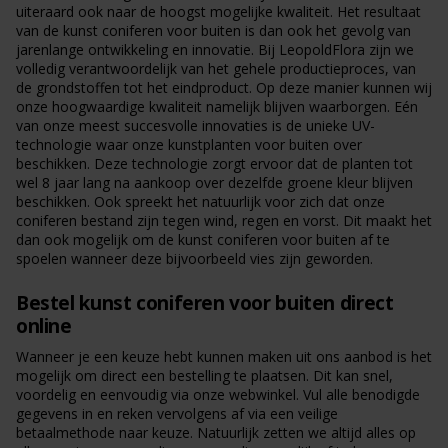
uiteraard ook naar de hoogst mogelijke kwaliteit. Het resultaat
van de kunst coniferen voor buiten is dan ook het gevolg van
jarenlange ontwikkeling en innovatie. Bij LeopoldFlora zijn we
volledig verantwoordelijk van het gehele productieproces, van
de grondstoffen tot het eindproduct. Op deze manier kunnen wij
onze hoogwaardige kwaliteit namelijk blijven waarborgen. Eén
van onze meest succesvolle innovaties is de unieke UV-
technologie waar onze kunstplanten voor buiten over
beschikken. Deze technologie zorgt ervoor dat de planten tot
wel 8 jaar lang na aankoop over dezelfde groene kleur blijven
beschikken. Ook spreekt het natuurlijk voor zich dat onze
coniferen bestand zijn tegen wind, regen en vorst. Dit maakt het
dan ook mogelijk om de kunst coniferen voor buiten af te
spoelen wanneer deze bijvoorbeeld vies zijn geworden.
Bestel kunst coniferen voor buiten direct
online
Wanneer je een keuze hebt kunnen maken uit ons aanbod is het
mogelijk om direct een bestelling te plaatsen. Dit kan snel,
voordelig en eenvoudig via onze webwinkel. Vul alle benodigde
gegevens in en reken vervolgens af via een veilige
betaalmethode naar keuze. Natuurlijk zetten we altijd alles op