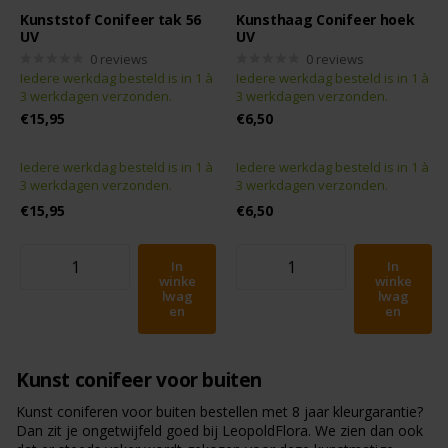
Kunststof Conifeer tak 56
Kunsthaag Conifeer hoek
UV
UV
0
reviews
0
reviews
Iedere werkdag besteld is in 1 à
Iedere werkdag besteld is in 1 à
3 werkdagen verzonden.
3 werkdagen verzonden.
€15,95
€6,50
Iedere werkdag besteld is in 1 à
Iedere werkdag besteld is in 1 à
3 werkdagen verzonden.
3 werkdagen verzonden.
€15,95
€6,50
In
In
winke
winke
lwag
lwag
en
en
Kunst conifeer voor buiten
Kunst coniferen voor buiten bestellen met 8 jaar kleurgarantie?
Dan zit je ongetwijfeld goed bij LeopoldFlora. We zien dan ook