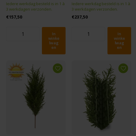
Iedere werkdag besteld is in 1 à
Iedere werkdag besteld is in 1 à
3 werkdagen verzonden.
3 werkdagen verzonden.
€157,50
€237,50
In
In
winke
winke
lwag
lwag
en
en