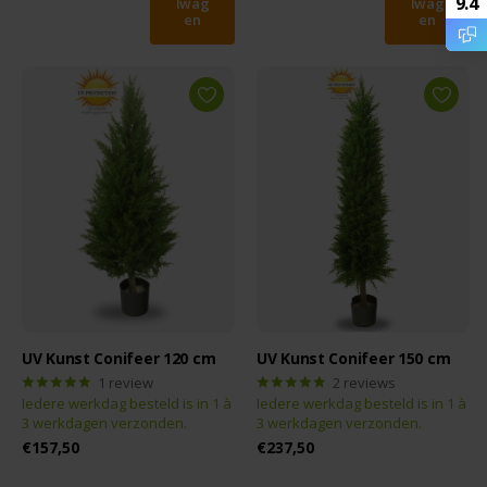
9.4
lwag
lwag
en
en
UV Kunst Conifeer 120 cm
UV Kunst Conifeer 150 cm
1
review
2
reviews
Iedere werkdag besteld is in 1 à
Iedere werkdag besteld is in 1 à
3 werkdagen verzonden.
3 werkdagen verzonden.
€157,50
€237,50