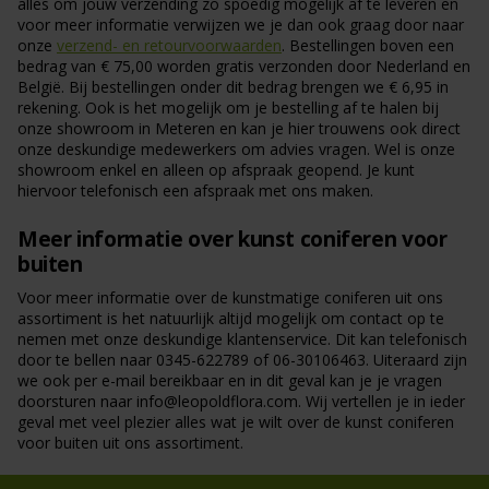
alles om jouw verzending zo spoedig mogelijk af te leveren en
voor meer informatie verwijzen we je dan ook graag door naar
onze
verzend- en retourvoorwaarden
. Bestellingen boven een
bedrag van € 75,00 worden gratis verzonden door Nederland en
België. Bij bestellingen onder dit bedrag brengen we € 6,95 in
rekening. Ook is het mogelijk om je bestelling af te halen bij
onze showroom in Meteren en kan je hier trouwens ook direct
onze deskundige medewerkers om advies vragen. Wel is onze
showroom enkel en alleen op afspraak geopend. Je kunt
hiervoor telefonisch een afspraak met ons maken.
Meer informatie over kunst coniferen voor
buiten
Voor meer informatie over de kunstmatige coniferen uit ons
assortiment is het natuurlijk altijd mogelijk om contact op te
nemen met onze deskundige klantenservice. Dit kan telefonisch
door te bellen naar 0345-622789 of 06-30106463. Uiteraard zijn
we ook per e-mail bereikbaar en in dit geval kan je je vragen
doorsturen naar info@leopoldflora.com. Wij vertellen je in ieder
geval met veel plezier alles wat je wilt over de kunst coniferen
voor buiten uit ons assortiment.