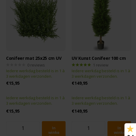
Conifeer mat 25x25 cm UV
UV Kunst Conifeer 100 cm
0
reviews
1
review
Iedere werkdag besteld is in 1 à
Iedere werkdag besteld is in 1 à
3 werkdagen verzonden.
3 werkdagen verzonden.
€15,95
€149,95
Iedere werkdag besteld is in 1 à
Iedere werkdag besteld is in 1 à
3 werkdagen verzonden.
3 werkdagen verzonden.
€15,95
€149,95
In
In
winke
winke