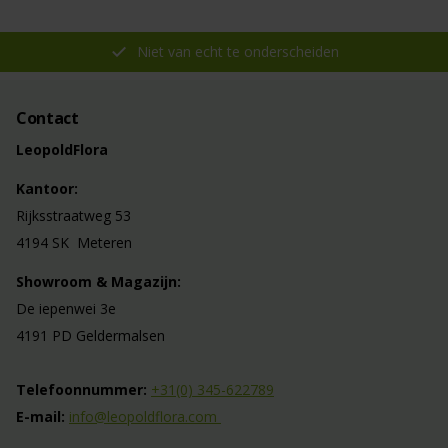
Niet van echt te onderscheiden
Contact
LeopoldFlora
Kantoor:
Rijksstraatweg 53
4194 SK Meteren
Showroom & Magazijn:
De iepenwei 3e
4191 PD Geldermalsen
Telefoonnummer:
+31(0) 345-622789
E-mail:
info@leopoldflora.com