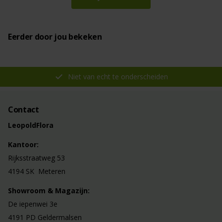
Eerder door jou bekeken
Niet van echt te onderscheiden
Contact
LeopoldFlora
Kantoor:
Rijksstraatweg 53
4194 SK Meteren
Showroom & Magazijn:
De iepenwei 3e
4191 PD Geldermalsen